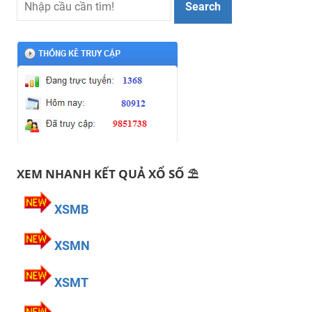
Search
XEM NHANH KẾT QUẢ XỔ SỐ ⛱
XSMB
XSMN
XSMT