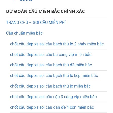
DỰ ĐOÁN CẦU MIỀN BẮC CHÍNH XÁC
TRANG CHỦ – SOI CẦU MIỄN PHÍ
Cầu chuẩn miền bắc
chốt cầu đẹp xs soi cầu bạch thủ lô 2 nháy miền bắc
chốt cầu đẹp xs soi cầu ba càng víp miền bắc
chốt cầu đẹp xs soi cầu bạch thủ đề miền bắc
chốt cầu đẹp xs soi cầu bạch thủ lô kép miền bắc
chốt cầu đẹp xs soi cầu bạch thủ lô miền bắc
chốt cầu đẹp xs soi cầu cặp 3 càng víp miền bắc
chốt cầu đẹp xs soi cầu dàn đề 4 con miền bắc