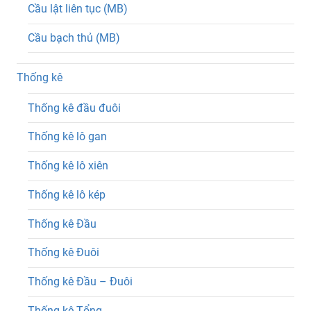
Cầu lật liên tục (MB)
Cầu bạch thủ (MB)
Thống kê
Thống kê đầu đuôi
Thống kê lô gan
Thống kê lô xiên
Thống kê lô kép
Thống kê Đầu
Thống kê Đuôi
Thống kê Đầu – Đuôi
Thống kê Tổng