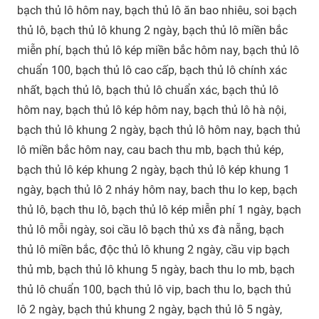
bạch thủ lô hôm nay, bạch thủ lô ăn bao nhiêu, soi bạch
thủ lô, bạch thủ lô khung 2 ngày, bạch thủ lô miền bắc
miễn phí, bạch thủ lô kép miền bắc hôm nay, bạch thủ lô
chuẩn 100, bạch thủ lô cao cấp, bạch thủ lô chính xác
nhất, bạch thủ lô, bạch thủ lô chuẩn xác, bạch thủ lô
hôm nay, bạch thủ lô kép hôm nay, bạch thủ lô hà nội,
bạch thủ lô khung 2 ngày, bạch thủ lô hôm nay, bạch thủ
lô miền bắc hôm nay, cau bach thu mb, bạch thủ kép,
bạch thủ lô kép khung 2 ngày, bạch thủ lô kép khung 1
ngày, bạch thủ lô 2 nháy hôm nay, bach thu lo kep, bạch
thủ lô, bạch thu lô, bạch thủ lô kép miễn phí 1 ngày, bạch
thủ lô mỗi ngày, soi cầu lô bạch thủ xs đà nẵng, bạch
thủ lô miền bắc, độc thủ lô khung 2 ngày, cầu vip bạch
thủ mb, bạch thủ lô khung 5 ngày, bach thu lo mb, bạch
thủ lô chuẩn 100, bạch thủ lô vip, bach thu lo, bạch thủ
lô 2 ngày, bạch thủ khung 2 ngày, bạch thủ lô 5 ngày,