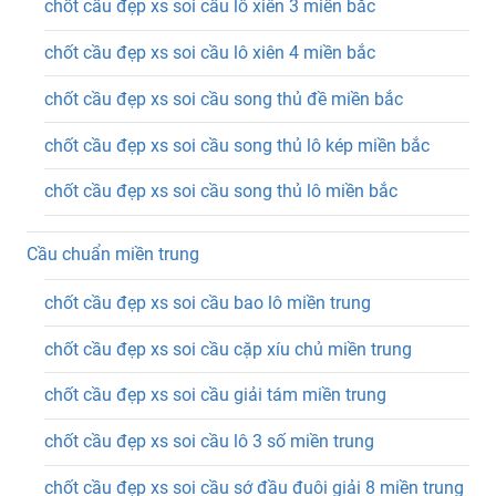
chốt cầu đẹp xs soi cầu lô xiên 3 miền bắc
chốt cầu đẹp xs soi cầu lô xiên 4 miền bắc
chốt cầu đẹp xs soi cầu song thủ đề miền bắc
chốt cầu đẹp xs soi cầu song thủ lô kép miền bắc
chốt cầu đẹp xs soi cầu song thủ lô miền bắc
Cầu chuẩn miền trung
chốt cầu đẹp xs soi cầu bao lô miền trung
chốt cầu đẹp xs soi cầu cặp xíu chủ miền trung
chốt cầu đẹp xs soi cầu giải tám miền trung
chốt cầu đẹp xs soi cầu lô 3 số miền trung
chốt cầu đẹp xs soi cầu sớ đầu đuôi giải 8 miền trung