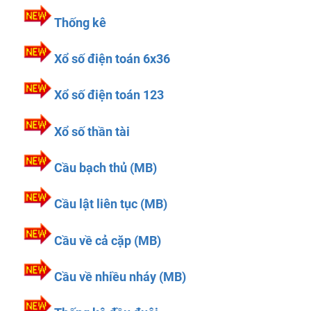
Thống kê
Xổ số điện toán 6x36
Xổ số điện toán 123
Xổ số thần tài
Cầu bạch thủ (MB)
Cầu lật liên tục (MB)
Cầu về cả cặp (MB)
Cầu về nhiều nháy (MB)