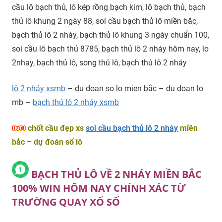
cầu lô bạch thủ, lô kép rồng bạch kim, lô bạch thủ, bạch
thủ lô khung 2 ngày 88, soi cầu bạch thủ lô miền bắc,
bạch thủ lô 2 nháy, bạch thủ lô khung 3 ngày chuẩn 100,
soi cầu lô bạch thủ 8785, bạch thủ lô 2 nháy hôm nay, lo
2nhay, bạch thủ lô, song thủ lô, bạch thủ lô 2 nháy
lô 2 nháy xsmb
– du doan so lo mien bắc – du doan lo
mb –
bạch thủ lô 2 nháy xsmb
chốt cầu đẹp xs
soi cầu bạch thủ lô 2 nháy
miền
bắc – dự đoán số lô
BẠCH THỦ LÔ VỀ 2 NHÁY MIỀN BẮC
100% WIN HÔM NAY CHÍNH XÁC TỪ
TRƯỜNG QUAY XỔ SỐ