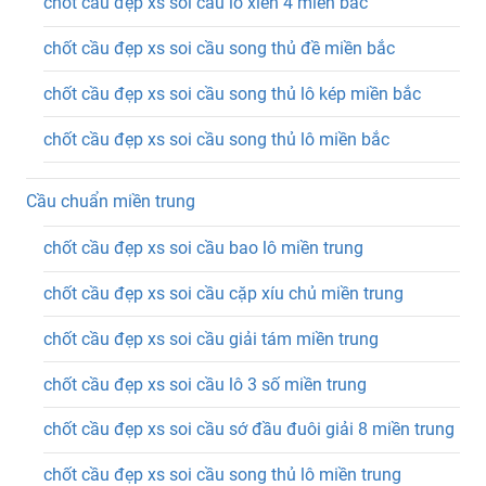
chốt cầu đẹp xs soi cầu lô xiên 4 miền bắc
chốt cầu đẹp xs soi cầu song thủ đề miền bắc
chốt cầu đẹp xs soi cầu song thủ lô kép miền bắc
chốt cầu đẹp xs soi cầu song thủ lô miền bắc
Cầu chuẩn miền trung
chốt cầu đẹp xs soi cầu bao lô miền trung
chốt cầu đẹp xs soi cầu cặp xíu chủ miền trung
chốt cầu đẹp xs soi cầu giải tám miền trung
chốt cầu đẹp xs soi cầu lô 3 số miền trung
chốt cầu đẹp xs soi cầu sớ đầu đuôi giải 8 miền trung
chốt cầu đẹp xs soi cầu song thủ lô miền trung