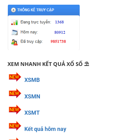
XEM NHANH KẾT QUẢ XỔ SỐ ⛱
XSMB
XSMN
XSMT
Kết quả hôm nay