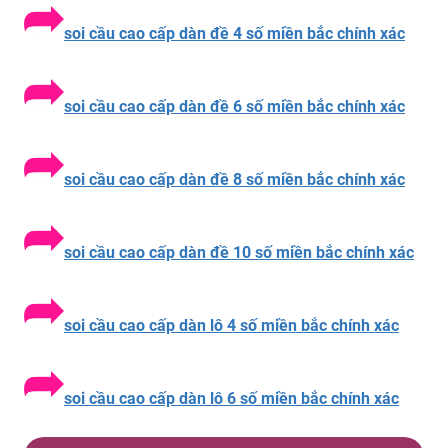
soi cầu cao cấp dàn đề 4 số miền bắc chính xác
soi cầu cao cấp dàn đề 6 số miền bắc chính xác
soi cầu cao cấp dàn đề 8 số miền bắc chính xác
soi cầu cao cấp dàn đề 10 số miền bắc chính xác
soi cầu cao cấp dàn lô 4 số miền bắc chính xác
soi cầu cao cấp dàn lô 6 số miền bắc chính xác