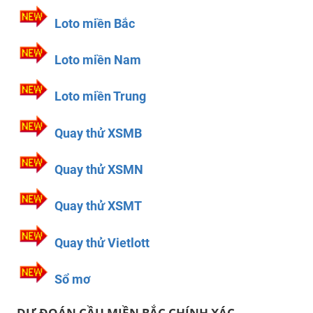
Loto miền Bắc
Loto miền Nam
Loto miền Trung
Quay thử XSMB
Quay thử XSMN
Quay thử XSMT
Quay thử Vietlott
Sổ mơ
DỰ ĐOÁN CẦU MIỀN BẮC CHÍNH XÁC