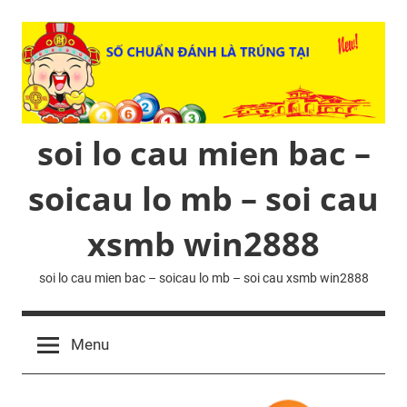
Skip
to
content
soi lo cau mien bac –
soicau lo mb – soi cau
xsmb win2888
soi lo cau mien bac – soicau lo mb – soi cau xsmb win2888
Menu