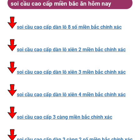
soi cầu cao cấp miền bắc ăn hôm nay
soi cầu cao cấp dàn lô 8 số miền bắc chính xác
soi cầu cao cấp dàn lô xiên 2 miền bắc chính xác
soi cầu cao cấp dàn lô xiên 3 miền bắc chính xác
soi cầu cao cấp dàn lô xiên 4 miền bắc chính xác
soi cầu cao cấp 3 càng miền bắc chính xác
soi cầu cao cấp dàn 3 càng 2 số miền bắc chính xác