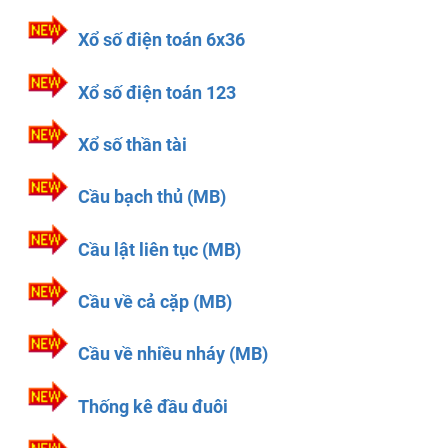
Xổ số điện toán 6x36
Xổ số điện toán 123
Xổ số thần tài
Cầu bạch thủ (MB)
Cầu lật liên tục (MB)
Cầu về cả cặp (MB)
Cầu về nhiều nháy (MB)
Thống kê đầu đuôi