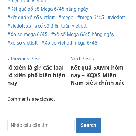
điện toán vietlott
Kết quả xổ số Mega 6/45 hàng ngày
kết quả xổ số vietlott
mega
mega 6/45
vietlott
vietlott xs
xổ số điện toán vietlott
Xo so mega 6/45
xổ số Mega 6/45 hàng ngày
xo so vietlott
Xo so vietlott mega 6/45
Điều
Previous Post
Next Post
lô xiên là gì? các loại
Kết quả SXMN hôm
hướng
lô xiên phổ biến hiện
nay – KQXS Miền
bài
nay
Nam siêu chính xác
viết
Comments are closed.
Search