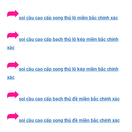
soi cầu cao cấp song thủ lô miền bắc chính xác
soi cầu cao cấp bạch thủ lô kép miền bắc chính
xác
soi cầu cao cấp song thủ lô kép miền bắc chính
xác
soi cầu cao cấp bạch thủ đề miền bắc chính xác
soi cầu cao cấp song thủ đề miền bắc chính xác