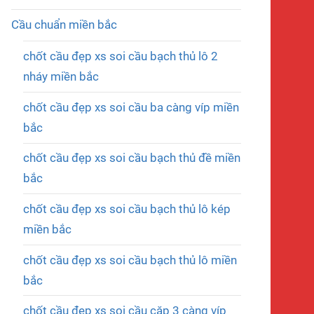
Cầu chuẩn miền bắc
chốt cầu đẹp xs soi cầu bạch thủ lô 2
nháy miền bắc
chốt cầu đẹp xs soi cầu ba càng víp miền
bắc
chốt cầu đẹp xs soi cầu bạch thủ đề miền
bắc
chốt cầu đẹp xs soi cầu bạch thủ lô kép
miền bắc
chốt cầu đẹp xs soi cầu bạch thủ lô miền
bắc
chốt cầu đẹp xs soi cầu cặp 3 càng víp