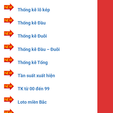
Thống kê lô kép
Thống kê Đầu
Thống kê Đuôi
Thống kê Đầu – Đuôi
Thống kê Tổng
Tần suất xuất hiện
TK từ 00 đến 99
Loto miền Bắc