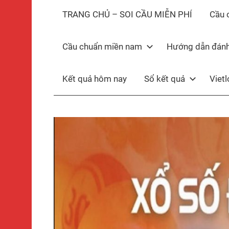
TRANG CHỦ – SOI CẦU MIỄN PHÍ
Cầu 
Cầu chuẩn miền nam
Hướng dẫn đánh
Kết quả hôm nay
Sổ kết quả
Vietl