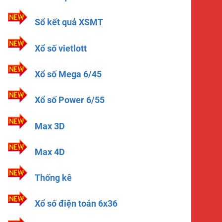
Sổ kết quả XSMT
Xổ số vietlott
Xổ số Mega 6/45
Xổ số Power 6/55
Max 3D
Max 4D
Thống kê
Xổ số điện toán 6x36