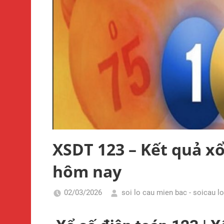
XSDT 123 – Kết quả xổ
hôm nay
02/03/2026
soi lo cau mien bac - soicau l