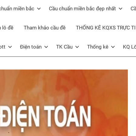
chuẩn miền bắc
Cầu chuẩn miền bắc đẹp nhất
Cầ
 lô đề
Tham khảo cầu đề
THỐNG KÊ KQXS TRỰC T
ott
Điện toán
TK Cầu
Thống kê
KQ Lô