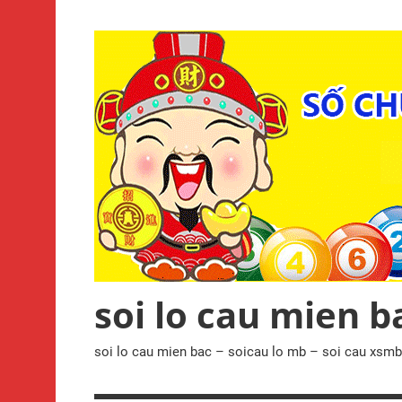
Skip
to
content
soi lo cau mien b
soi lo cau mien bac – soicau lo mb – soi cau xsm