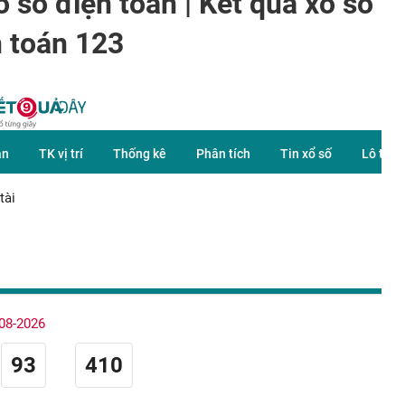
ổ số điện toán | Kết quả xổ số
n toán 123