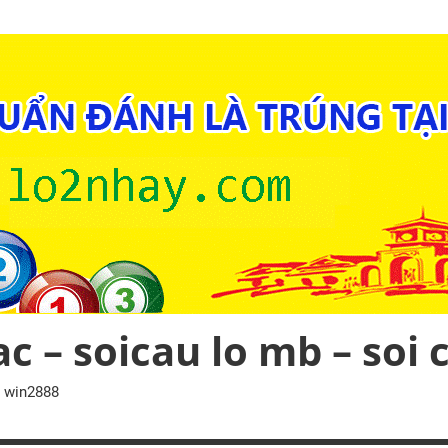
ac – soicau lo mb – so
b win2888