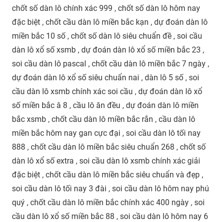
chốt số dàn lô chính xác 999 , chốt số dàn lô hôm nay
đặc biệt , chốt cầu dàn lô miền bắc kạn , dự đoán dàn lô
miền bắc 10 số , chốt số dàn lô siêu chuẩn đề , soi cầu
dàn lô xổ số xsmb , dự đoán dàn lô xổ số miền bắc 23 ,
soi cầu dàn lô pascal , chốt cầu dàn lô miền bắc 7 ngày ,
dự đoán dàn lô xổ số siêu chuẩn nai , dàn lô 5 số , soi
cầu dàn lô xsmb chính xác soi cầu , dự đoán dàn lô xổ
số miền bắc â 8 , cầu lô ăn đều , dự đoán dàn lô miền
bắc xsmb , chốt cầu dàn lô miền bắc rắn , cầu dàn lô
miền bắc hôm nay gan cực đại , soi cầu dàn lô tối nay
888 , chốt cầu dàn lô miền bắc siêu chuẩn 268 , chốt số
dàn lô xổ số extra , soi cầu dàn lô xsmb chính xác giải
đặc biệt , chốt cầu dàn lô miền bắc siêu chuẩn và đẹp ,
soi cầu dàn lô tối nay 3 đài , soi cầu dàn lô hôm nay phú
quý , chốt cầu dàn lô miền bắc chính xác 400 ngày , soi
cầu dàn lô xổ số miền bắc 88 , soi cầu dàn lô hôm nay 6