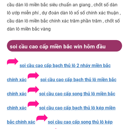
cầu dàn lô miền bắc siêu chuẩn an giang , chốt số dàn
lô ướp miễn phí , dự đoán dàn lô xổ số chính xác thuận ,
cầu dàn lô miền bắc chính xác trăm phần trăm , chốt số
dàn lô miền bắc vàng
soi cầu cao cấp miền bắc win hôm đầu
soi cầu cao cấp bạch thủ lô 2 nháy miền bắc
chính xác
soi cầu cao cấp bạch thủ lô miền bắc
chính xác
soi cầu cao cấp song thủ lô miền bắc
chính xác
soi cầu cao cấp bạch thủ lô kép miền
bắc chính xác
soi cầu cao cấp song thủ lô kép