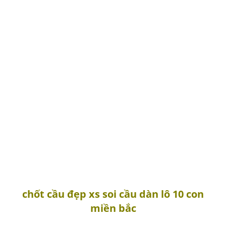
chốt cầu đẹp xs soi cầu dàn lô 10 con
miền bắc