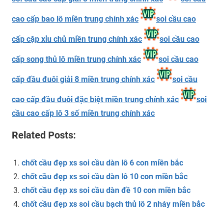
cao cấp bao lô miền trung chính xác
soi cầu cao
cấp cặp xỉu chủ miền trung chính xác
soi cầu cao
cấp song thủ lô miền trung chính xác
soi cầu cao
cấp đầu đuôi giải 8 miền trung chính xác
soi cầu
cao cấp đầu đuôi đặc biệt miền trung chính xác
soi
cầu cao cấp lô 3 số miền trung chính xác
Related Posts:
chốt cầu đẹp xs soi cầu dàn lô 6 con miền bắc
chốt cầu đẹp xs soi cầu dàn lô 10 con miền bắc
chốt cầu đẹp xs soi cầu dàn đề 10 con miền bắc
chốt cầu đẹp xs soi cầu bạch thủ lô 2 nháy miền bắc