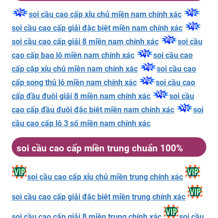
soi cầu cao cấp xỉu chủ miền nam chính xác
soi cầu cao cấp giải đặc biệt miền nam chính xác
soi cầu cao cấp giải 8 miền nam chính xác
soi cầu
cao cấp bao lô miền nam chính xác
soi cầu cao
cấp cặp xỉu chủ miền nam chính xác
soi cầu cao
cấp song thủ lô miền nam chính xác
soi cầu cao
cấp đầu đuôi giải 8 miền nam chính xác
soi cầu
cao cấp đầu đuôi đặc biệt miền nam chính xác
soi
cầu cao cấp lô 3 số miền nam chính xác
soi cầu cao cấp miền trung chuẩn 100%
soi cầu cao cấp xỉu chủ miền trung chính xác
soi cầu cao cấp giải đặc biệt miền trung chính xác
soi cầu cao cấp giải 8 miền trung chính xác
soi cầu