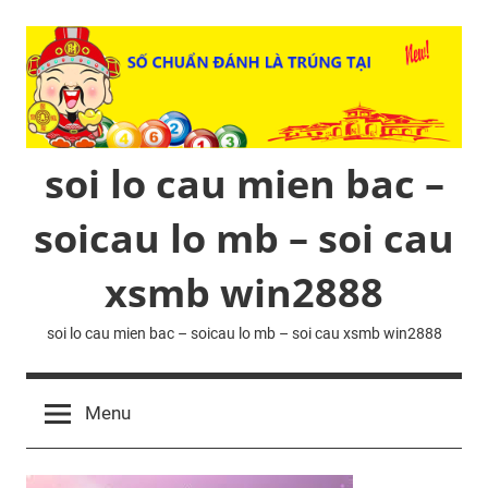
Skip
to
content
soi lo cau mien bac –
soicau lo mb – soi cau
xsmb win2888
soi lo cau mien bac – soicau lo mb – soi cau xsmb win2888
Menu