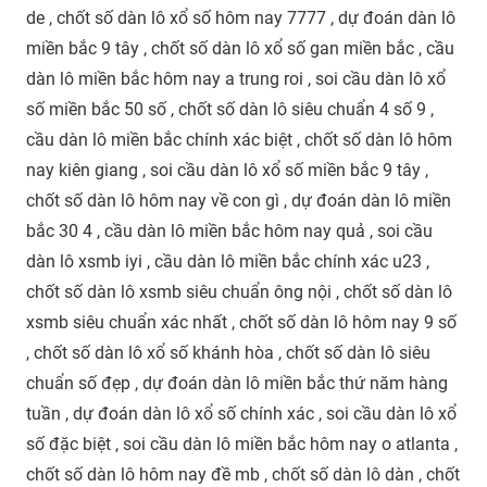
de , chốt số dàn lô xổ số hôm nay 7777 , dự đoán dàn lô
miền bắc 9 tây , chốt số dàn lô xổ số gan miền bắc , cầu
dàn lô miền bắc hôm nay a trung roi , soi cầu dàn lô xổ
số miền bắc 50 số , chốt số dàn lô siêu chuẩn 4 số 9 ,
cầu dàn lô miền bắc chính xác biệt , chốt số dàn lô hôm
nay kiên giang , soi cầu dàn lô xổ số miền bắc 9 tây ,
chốt số dàn lô hôm nay về con gì , dự đoán dàn lô miền
bắc 30 4 , cầu dàn lô miền bắc hôm nay quả , soi cầu
dàn lô xsmb iyi , cầu dàn lô miền bắc chính xác u23 ,
chốt số dàn lô xsmb siêu chuẩn ông nội , chốt số dàn lô
xsmb siêu chuẩn xác nhất , chốt số dàn lô hôm nay 9 số
, chốt số dàn lô xổ số khánh hòa , chốt số dàn lô siêu
chuẩn số đẹp , dự đoán dàn lô miền bắc thứ năm hàng
tuần , dự đoán dàn lô xổ số chính xác , soi cầu dàn lô xổ
số đặc biệt , soi cầu dàn lô miền bắc hôm nay o atlanta ,
chốt số dàn lô hôm nay đề mb , chốt số dàn lô dàn , chốt