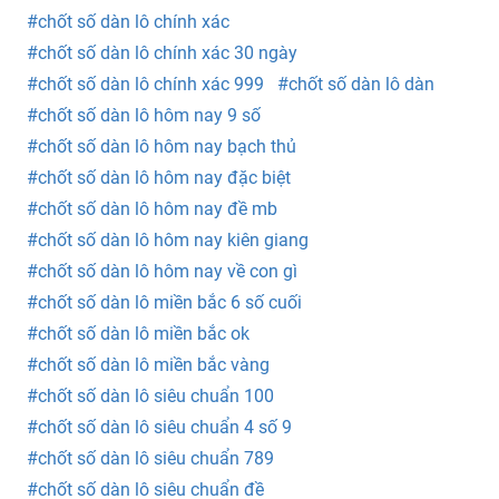
chốt số dàn lô chính xác
chốt số dàn lô chính xác 30 ngày
chốt số dàn lô chính xác 999
chốt số dàn lô dàn
chốt số dàn lô hôm nay 9 số
chốt số dàn lô hôm nay bạch thủ
chốt số dàn lô hôm nay đặc biệt
chốt số dàn lô hôm nay đề mb
chốt số dàn lô hôm nay kiên giang
chốt số dàn lô hôm nay về con gì
chốt số dàn lô miền bắc 6 số cuối
chốt số dàn lô miền bắc ok
chốt số dàn lô miền bắc vàng
chốt số dàn lô siêu chuẩn 100
chốt số dàn lô siêu chuẩn 4 số 9
chốt số dàn lô siêu chuẩn 789
chốt số dàn lô siêu chuẩn đề