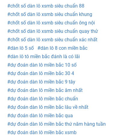
chốt số dàn lô xsmb siêu chuẩn 88
chốt số dàn lô xsmb siêu chuẩn khung
chốt số dàn lô xsmb siêu chuẩn ông nội
chốt số dàn lô xsmb siêu chuẩn quay thử
chốt số dàn lô xsmb siêu chuẩn xác nhất
dàn lô 5 số
dàn lô 8 con miền bắc
dàn lô tô miền bắc đánh là có lãi
dự đoán dàn lô miền bắc 10 số
dự đoán dàn lô miền bắc 30 4
dự đoán dàn lô miền bắc 9 tây
dự đoán dàn lô miền bắc âm nhất
dự đoán dàn lô miền bắc chuẩn
dự đoán dàn lô miền bắc lâu về nhất
dự đoán dàn lô miền bắc qua
dự đoán dàn lô miền bắc thứ năm hàng tuần
dự đoán dàn lô miền bắc xsmb