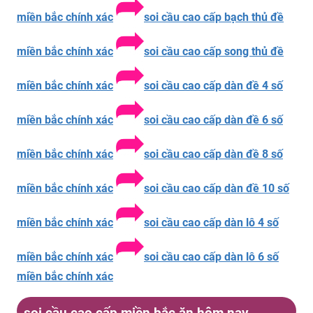
miền bắc chính xác
soi cầu cao cấp bạch thủ đề
miền bắc chính xác
soi cầu cao cấp song thủ đề
miền bắc chính xác
soi cầu cao cấp dàn đề 4 số
miền bắc chính xác
soi cầu cao cấp dàn đề 6 số
miền bắc chính xác
soi cầu cao cấp dàn đề 8 số
miền bắc chính xác
soi cầu cao cấp dàn đề 10 số
miền bắc chính xác
soi cầu cao cấp dàn lô 4 số
miền bắc chính xác
soi cầu cao cấp dàn lô 6 số
miền bắc chính xác
soi cầu cao cấp miền bắc ăn hôm nay