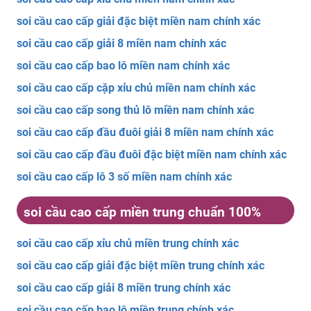
soi cầu cao cấp giải đặc biệt miền nam chính xác
soi cầu cao cấp giải 8 miền nam chính xác
soi cầu cao cấp bao lô miền nam chính xác
soi cầu cao cấp cặp xỉu chủ miền nam chính xác
soi cầu cao cấp song thủ lô miền nam chính xác
soi cầu cao cấp đầu đuôi giải 8 miền nam chính xác
soi cầu cao cấp đầu đuôi đặc biệt miền nam chính xác
soi cầu cao cấp lô 3 số miền nam chính xác
soi cầu cao cấp miền trung chuẩn 100%
soi cầu cao cấp xỉu chủ miền trung chính xác
soi cầu cao cấp giải đặc biệt miền trung chính xác
soi cầu cao cấp giải 8 miền trung chính xác
soi cầu cao cấp bao lô miền trung chính xác