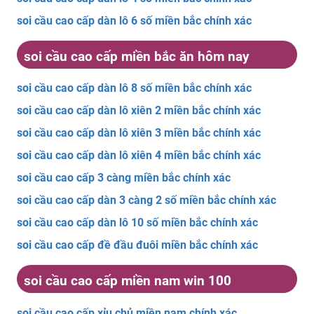
soi cầu cao cấp dàn lô 6 số miền bắc chính xác
soi cầu cao cấp miền bắc ăn hôm nay
soi cầu cao cấp dàn lô 8 số miền bắc chính xác
soi cầu cao cấp dàn lô xiên 2 miền bắc chính xác
soi cầu cao cấp dàn lô xiên 3 miền bắc chính xác
soi cầu cao cấp dàn lô xiên 4 miền bắc chính xác
soi cầu cao cấp 3 càng miền bắc chính xác
soi cầu cao cấp dàn 3 càng 2 số miền bắc chính xác
soi cầu cao cấp dàn lô 10 số miền bắc chính xác
soi cầu cao cấp đề đầu đuôi miền bắc chính xác
soi cầu cao cấp miền nam win 100
soi cầu cao cấp xỉu chủ miền nam chính xác