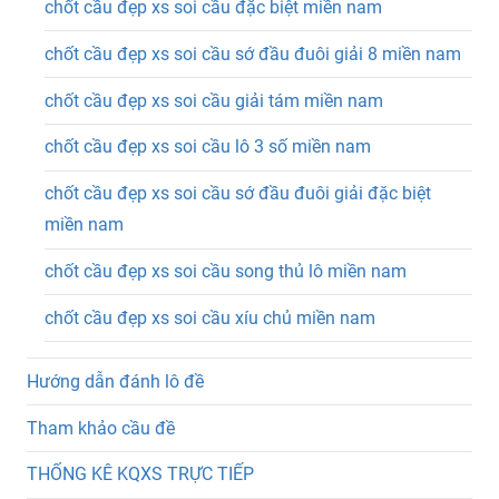
chốt cầu đẹp xs soi cầu đặc biệt miền nam
chốt cầu đẹp xs soi cầu sớ đầu đuôi giải 8 miền nam
chốt cầu đẹp xs soi cầu giải tám miền nam
chốt cầu đẹp xs soi cầu lô 3 số miền nam
chốt cầu đẹp xs soi cầu sớ đầu đuôi giải đặc biệt
miền nam
chốt cầu đẹp xs soi cầu song thủ lô miền nam
chốt cầu đẹp xs soi cầu xíu chủ miền nam
Hướng dẫn đánh lô đề
Tham khảo cầu đề
THỐNG KÊ KQXS TRỰC TIẾP