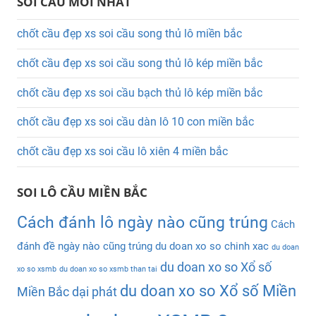
SOI CẦU MỚI NHẤT
chốt cầu đẹp xs soi cầu song thủ lô miền bắc
chốt cầu đẹp xs soi cầu song thủ lô kép miền bắc
chốt cầu đẹp xs soi cầu bạch thủ lô kép miền bắc
chốt cầu đẹp xs soi cầu dàn lô 10 con miền bắc
chốt cầu đẹp xs soi cầu lô xiên 4 miền bắc
SOI LÔ CẦU MIỀN BẮC
Cách đánh lô ngày nào cũng trúng
Cách
đánh đề ngày nào cũng trúng
du doan xo so chinh xac
du doan
du doan xo so Xổ số
xo so xsmb
du doan xo so xsmb than tai
du doan xo so Xổ số Miền
Miền Bắc dại phát