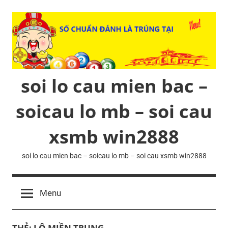
Skip
to
content
soi lo cau mien bac –
soicau lo mb – soi cau
xsmb win2888
soi lo cau mien bac – soicau lo mb – soi cau xsmb win2888
Menu
THẺ:
LÔ MIỀN TRUNG