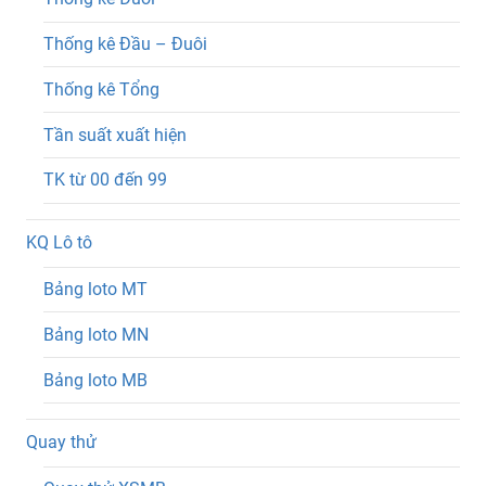
Thống kê Đầu – Đuôi
Thống kê Tổng
Tần suất xuất hiện
TK từ 00 đến 99
KQ Lô tô
Bảng loto MT
Bảng loto MN
Bảng loto MB
Quay thử