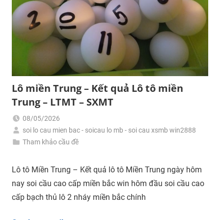
Lô miền Trung – Kết quả Lô tô miền
Trung – LTMT – SXMT
08/05/2026
soi lo cau mien bac - soicau lo mb - soi cau xsmb win2888
Tham khảo cầu đề
Lô tô Miền Trung – Kết quả lô tô Miền Trung ngày hôm
nay soi cầu cao cấp miền bắc win hôm đầu soi cầu cao
cấp bạch thủ lô 2 nháy miền bắc chính