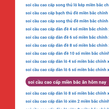
soi cầu cao cấp song thủ lô kép miền bắc ch
soi cầu cao cấp bạch thủ đề miền bắc chính
soi cầu cao cấp song thủ đề miền bắc chính
soi cầu cao cấp dàn đề 4 số miền bắc chính
soi cầu cao cấp dàn đề 6 số miền bắc chính
soi cầu cao cấp dàn đề 8 số miền bắc chính
soi cầu cao cấp dàn đề 10 số miền bắc chín
soi cầu cao cấp dàn lô 4 số miền bắc chính 
soi cầu cao cấp dàn lô 6 số miền bắc chính 
soi cầu cao cấp miền bắc ăn hôm nay
soi cầu cao cấp dàn lô 8 số miền bắc chính 
soi cầu cao cấp dàn lô xiên 2 miền bắc chín