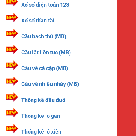
Xổ số điện toán 123
Xổ số thần tài
Cầu bạch thủ (MB)
Cầu lật liên tục (MB)
Cầu về cả cặp (MB)
Cầu về nhiều nháy (MB)
Thống kê đầu đuôi
Thống kê lô gan
Thống kê lô xiên