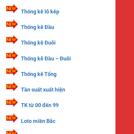
Thống kê lô kép
Thống kê Đầu
Thống kê Đuôi
Thống kê Đầu – Đuôi
Thống kê Tổng
Tần suất xuất hiện
TK từ 00 đến 99
Loto miền Bắc