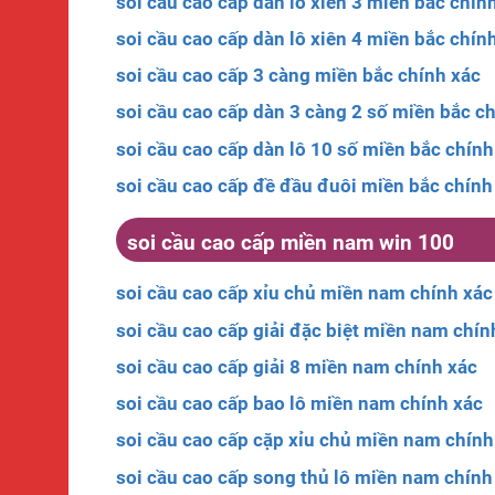
soi cầu cao cấp dàn lô xiên 3 miền bắc chín
soi cầu cao cấp dàn lô xiên 4 miền bắc chín
soi cầu cao cấp 3 càng miền bắc chính xác
soi cầu cao cấp dàn 3 càng 2 số miền bắc c
soi cầu cao cấp dàn lô 10 số miền bắc chính
soi cầu cao cấp đề đầu đuôi miền bắc chính
soi cầu cao cấp miền nam win 100
soi cầu cao cấp xỉu chủ miền nam chính xác
soi cầu cao cấp giải đặc biệt miền nam chín
soi cầu cao cấp giải 8 miền nam chính xác
soi cầu cao cấp bao lô miền nam chính xác
soi cầu cao cấp cặp xỉu chủ miền nam chính
soi cầu cao cấp song thủ lô miền nam chính