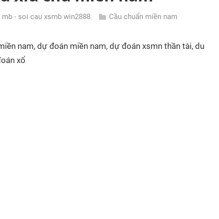
o mb - soi cau xsmb win2888
Cầu chuẩn miền nam
 miền nam, dự đoán miền nam, dự đoán xsmn thần tài, du
đoán xổ