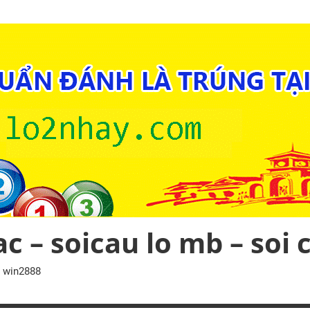
ac – soicau lo mb – so
b win2888