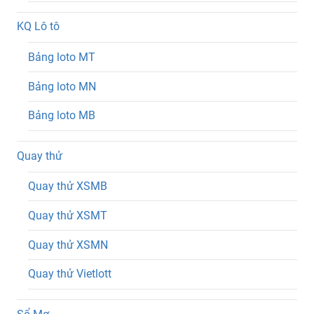
KQ Lô tô
Bảng loto MT
Bảng loto MN
Bảng loto MB
Quay thử
Quay thử XSMB
Quay thử XSMT
Quay thử XSMN
Quay thử Vietlott