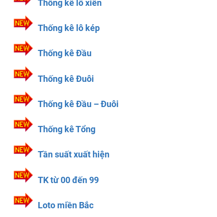
Thống kê lô xiên
Thống kê lô kép
Thống kê Đầu
Thống kê Đuôi
Thống kê Đầu – Đuôi
Thống kê Tổng
Tần suất xuất hiện
TK từ 00 đến 99
Loto miền Bắc