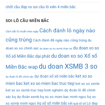
chốt cầu đẹp xs soi cầu lô xiên 4 miền bắc
SOI LÔ CẦU MIỀN BẮC
Cách đánh lô ngày nào
Cách bắt lô chuẩn theo ngày
cũng trúng
Cách đánh đề ngày nào cũng trúng
du
du doan xo so
doan xo so chinh xac
du doan xo so xsmb than tai
du doan xo so Xổ số
Xổ số Miền Bắc dại phát
du doan XSMB 3 so
Miền Bắc wap
ket xo so
dự đoán xổ số miền bắc
dự đoán lô đề chính xác
mien bac
ket xo so mien bac truc tiep
ket xo so xsmb
ket xo so xsmb truc tiep
kinh nghiệm dự đoán lô đề chính
xác
kq dự đoán xsmb
kq xo so mien bac minh ngoc
kq xo
kq xổ số miền bắc
so xsmb minh ngoc
Lô đẹp
kết quả xổ số