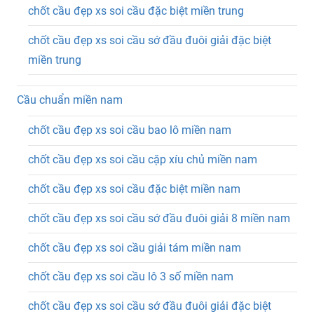
chốt cầu đẹp xs soi cầu đặc biệt miền trung
chốt cầu đẹp xs soi cầu sớ đầu đuôi giải đặc biệt
miền trung
Cầu chuẩn miền nam
chốt cầu đẹp xs soi cầu bao lô miền nam
chốt cầu đẹp xs soi cầu cặp xíu chủ miền nam
chốt cầu đẹp xs soi cầu đặc biệt miền nam
chốt cầu đẹp xs soi cầu sớ đầu đuôi giải 8 miền nam
chốt cầu đẹp xs soi cầu giải tám miền nam
chốt cầu đẹp xs soi cầu lô 3 số miền nam
chốt cầu đẹp xs soi cầu sớ đầu đuôi giải đặc biệt