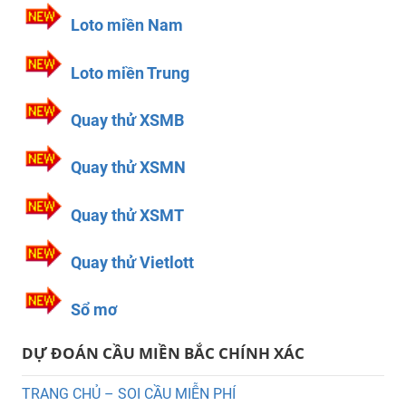
Loto miền Nam
Loto miền Trung
Quay thử XSMB
Quay thử XSMN
Quay thử XSMT
Quay thử Vietlott
Sổ mơ
DỰ ĐOÁN CẦU MIỀN BẮC CHÍNH XÁC
TRANG CHỦ – SOI CẦU MIỄN PHÍ