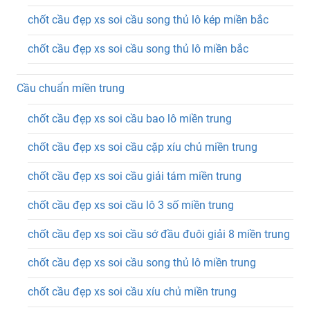
chốt cầu đẹp xs soi cầu song thủ lô kép miền bắc
chốt cầu đẹp xs soi cầu song thủ lô miền bắc
Cầu chuẩn miền trung
chốt cầu đẹp xs soi cầu bao lô miền trung
chốt cầu đẹp xs soi cầu cặp xíu chủ miền trung
chốt cầu đẹp xs soi cầu giải tám miền trung
chốt cầu đẹp xs soi cầu lô 3 số miền trung
chốt cầu đẹp xs soi cầu sớ đầu đuôi giải 8 miền trung
chốt cầu đẹp xs soi cầu song thủ lô miền trung
chốt cầu đẹp xs soi cầu xíu chủ miền trung