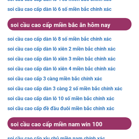
soi cầu cao cấp dàn lô 6 số miền bắc chính xác
soi cầu cao cấp miền bắc ăn hôm nay
soi cầu cao cấp dàn lô 8 số miền bắc chính xác
soi cầu cao cấp dàn lô xiên 2 miền bắc chính xác
soi cầu cao cấp dàn lô xiên 3 miền bắc chính xác
soi cầu cao cấp dàn lô xiên 4 miền bắc chính xác
soi cầu cao cấp 3 càng miền bắc chính xác
soi cầu cao cấp dàn 3 càng 2 số miền bắc chính xác
soi cầu cao cấp dàn lô 10 số miền bắc chính xác
soi cầu cao cấp đề đầu đuôi miền bắc chính xác
soi cầu cao cấp miền nam win 100
soi cầu cao cấp xỉu chủ miền nam chính xác