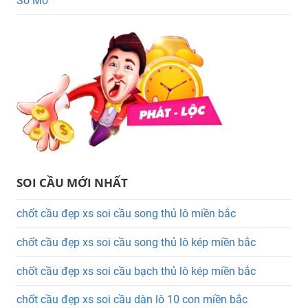
Sổ Mơ
SOI CẦU MỚI NHẤT
chốt cầu đẹp xs soi cầu song thủ lô miền bắc
chốt cầu đẹp xs soi cầu song thủ lô kép miền bắc
chốt cầu đẹp xs soi cầu bạch thủ lô kép miền bắc
chốt cầu đẹp xs soi cầu dàn lô 10 con miền bắc