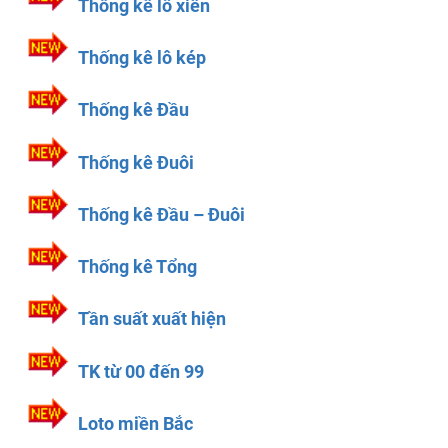
Thống kê lô xiên
Thống kê lô kép
Thống kê Đầu
Thống kê Đuôi
Thống kê Đầu – Đuôi
Thống kê Tổng
Tần suất xuất hiện
TK từ 00 đến 99
Loto miền Bắc