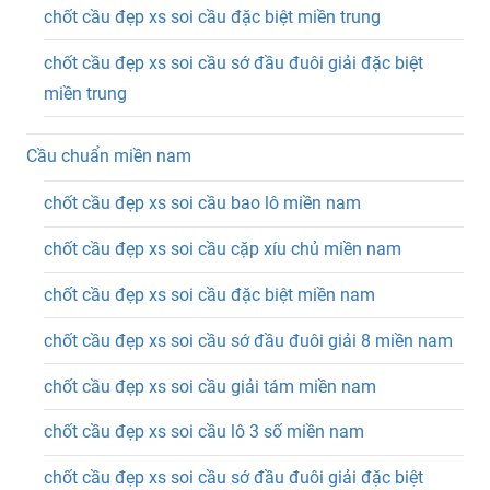
chốt cầu đẹp xs soi cầu đặc biệt miền trung
chốt cầu đẹp xs soi cầu sớ đầu đuôi giải đặc biệt
miền trung
Cầu chuẩn miền nam
chốt cầu đẹp xs soi cầu bao lô miền nam
chốt cầu đẹp xs soi cầu cặp xíu chủ miền nam
chốt cầu đẹp xs soi cầu đặc biệt miền nam
chốt cầu đẹp xs soi cầu sớ đầu đuôi giải 8 miền nam
chốt cầu đẹp xs soi cầu giải tám miền nam
chốt cầu đẹp xs soi cầu lô 3 số miền nam
chốt cầu đẹp xs soi cầu sớ đầu đuôi giải đặc biệt