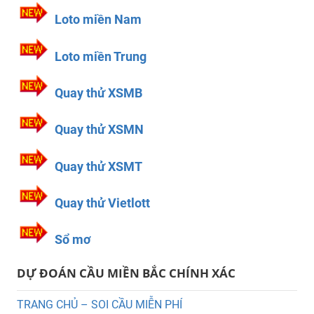
Loto miền Nam
Loto miền Trung
Quay thử XSMB
Quay thử XSMN
Quay thử XSMT
Quay thử Vietlott
Sổ mơ
DỰ ĐOÁN CẦU MIỀN BẮC CHÍNH XÁC
TRANG CHỦ – SOI CẦU MIỄN PHÍ