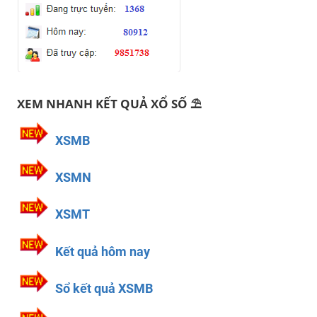
XEM NHANH KẾT QUẢ XỔ SỐ ⛱
XSMB
XSMN
XSMT
Kết quả hôm nay
Sổ kết quả XSMB