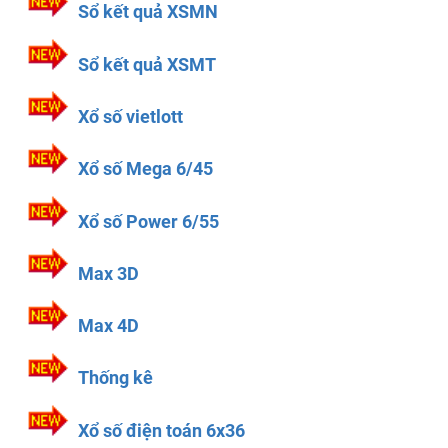
Sổ kết quả XSMN
Sổ kết quả XSMT
Xổ số vietlott
Xổ số Mega 6/45
Xổ số Power 6/55
Max 3D
Max 4D
Thống kê
Xổ số điện toán 6x36