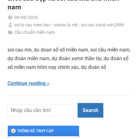
nam
08/08/2026
soi lo cau mien bac - soicau lo mb - soi cau xsmb win2888
Cầu chuẩn miền nam
soi cau mn, du doan xổ số miền nam, soi cầu miền nam,
dự đoán miền nam, dự đoán xsmn thần tài, du đoán xổ
số miền nam hôm nay chính xác, dự đoán xổ
Continue reading
Search