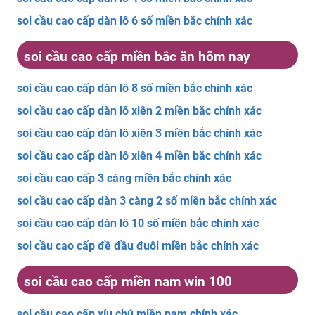
soi cầu cao cấp dàn lô 6 số miền bắc chính xác
soi cầu cao cấp miền bắc ăn hôm nay
soi cầu cao cấp dàn lô 8 số miền bắc chính xác
soi cầu cao cấp dàn lô xiên 2 miền bắc chính xác
soi cầu cao cấp dàn lô xiên 3 miền bắc chính xác
soi cầu cao cấp dàn lô xiên 4 miền bắc chính xác
soi cầu cao cấp 3 càng miền bắc chính xác
soi cầu cao cấp dàn 3 càng 2 số miền bắc chính xác
soi cầu cao cấp dàn lô 10 số miền bắc chính xác
soi cầu cao cấp đề đầu đuôi miền bắc chính xác
soi cầu cao cấp miền nam win 100
soi cầu cao cấp xỉu chủ miền nam chính xác