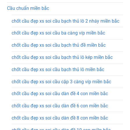
Cầu chuẩn miền bắc
chốt cầu đẹp xs soi cầu bạch thủ lô 2 nháy miền bắc
chốt cầu đẹp xs soi cầu ba càng víp miền bắc
chốt cầu đẹp xs soi cầu bạch thủ đề miền bắc
chốt cầu đẹp xs soi cầu bạch thủ lô kép miền bắc
chốt cầu đẹp xs soi cầu bạch thủ lô miền bắc
chốt cầu đẹp xs soi cầu cặp 3 càng víp miền bắc
chốt cầu đẹp xs soi cầu dàn đề 4 con miền bắc
chốt cầu đẹp xs soi cầu dàn đề 6 con miền bắc
chốt cầu đẹp xs soi cầu dàn đề 8 con miền bắc