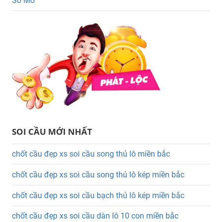
Sổ Mơ
SOI CẦU MỚI NHẤT
chốt cầu đẹp xs soi cầu song thủ lô miền bắc
chốt cầu đẹp xs soi cầu song thủ lô kép miền bắc
chốt cầu đẹp xs soi cầu bạch thủ lô kép miền bắc
chốt cầu đẹp xs soi cầu dàn lô 10 con miền bắc