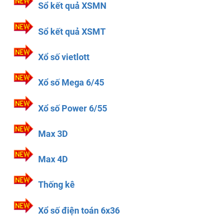
Sổ kết quả XSMN
Sổ kết quả XSMT
Xổ số vietlott
Xổ số Mega 6/45
Xổ số Power 6/55
Max 3D
Max 4D
Thống kê
Xổ số điện toán 6x36