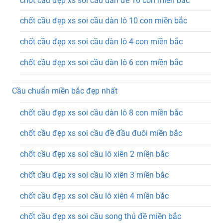
chốt cầu đẹp xs soi cầu dàn đề 10 con miền bắc
chốt cầu đẹp xs soi cầu dàn lô 10 con miền bắc
chốt cầu đẹp xs soi cầu dàn lô 4 con miền bắc
chốt cầu đẹp xs soi cầu dàn lô 6 con miền bắc
Cầu chuẩn miền bắc đẹp nhất
chốt cầu đẹp xs soi cầu dàn lô 8 con miền bắc
chốt cầu đẹp xs soi cầu đề đầu đuôi miền bắc
chốt cầu đẹp xs soi cầu lô xiên 2 miền bắc
chốt cầu đẹp xs soi cầu lô xiên 3 miền bắc
chốt cầu đẹp xs soi cầu lô xiên 4 miền bắc
chốt cầu đẹp xs soi cầu song thủ đề miền bắc