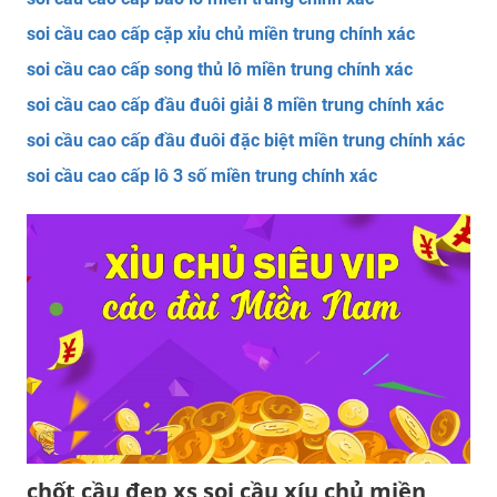
soi cầu cao cấp cặp xỉu chủ miền trung chính xác
soi cầu cao cấp song thủ lô miền trung chính xác
soi cầu cao cấp đầu đuôi giải 8 miền trung chính xác
soi cầu cao cấp đầu đuôi đặc biệt miền trung chính xác
soi cầu cao cấp lô 3 số miền trung chính xác
chốt cầu đẹp xs soi cầu xíu chủ miền