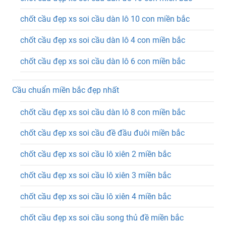
chốt cầu đẹp xs soi cầu dàn lô 10 con miền bắc
chốt cầu đẹp xs soi cầu dàn lô 4 con miền bắc
chốt cầu đẹp xs soi cầu dàn lô 6 con miền bắc
Cầu chuẩn miền bắc đẹp nhất
chốt cầu đẹp xs soi cầu dàn lô 8 con miền bắc
chốt cầu đẹp xs soi cầu đề đầu đuôi miền bắc
chốt cầu đẹp xs soi cầu lô xiên 2 miền bắc
chốt cầu đẹp xs soi cầu lô xiên 3 miền bắc
chốt cầu đẹp xs soi cầu lô xiên 4 miền bắc
chốt cầu đẹp xs soi cầu song thủ đề miền bắc