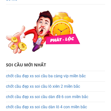
SOI CẦU MỚI NHẤT
chốt cầu đẹp xs soi cầu ba càng víp miền bắc
chốt cầu đẹp xs soi cầu lô xiên 2 miền bắc
chốt cầu đẹp xs soi cầu dàn đề 6 con miền bắc
chốt cầu đẹp xs soi cầu dàn lô 4 con miền bắc