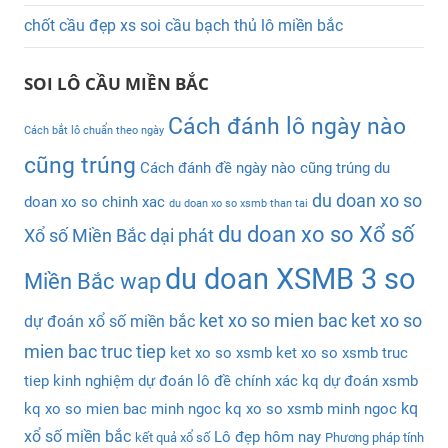
chốt cầu đẹp xs soi cầu bạch thủ lô miền bắc
SOI LÔ CẦU MIỀN BẮC
Cách đánh lô ngày nào
Cách bắt lô chuẩn theo ngày
cũng trúng
Cách đánh đề ngày nào cũng trúng
du
du doan xo so
doan xo so chinh xac
du doan xo so xsmb than tai
du doan xo so Xổ số
Xổ số Miền Bắc dại phát
du doan XSMB 3 so
Miền Bắc wap
ket xo so mien bac
ket xo so
dự đoán xổ số miền bắc
mien bac truc tiep
ket xo so xsmb
ket xo so xsmb truc
tiep
kinh nghiệm dự đoán lô đề chính xác
kq dự đoán xsmb
kq
kq xo so mien bac minh ngoc
kq xo so xsmb minh ngoc
xổ số miền bắc
Lô đẹp hôm nay
kết quả xổ số
Phương pháp tính