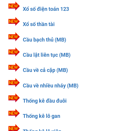
Xổ số điện toán 123
Xổ số thần tài
Cầu bạch thủ (MB)
Cầu lật liên tục (MB)
Cầu về cả cặp (MB)
Cầu về nhiều nháy (MB)
Thống kê đầu đuôi
Thống kê lô gan