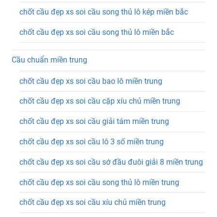
chốt cầu đẹp xs soi cầu song thủ lô kép miền bắc
chốt cầu đẹp xs soi cầu song thủ lô miền bắc
Cầu chuẩn miền trung
chốt cầu đẹp xs soi cầu bao lô miền trung
chốt cầu đẹp xs soi cầu cặp xíu chủ miền trung
chốt cầu đẹp xs soi cầu giải tám miền trung
chốt cầu đẹp xs soi cầu lô 3 số miền trung
chốt cầu đẹp xs soi cầu sớ đầu đuôi giải 8 miền trung
chốt cầu đẹp xs soi cầu song thủ lô miền trung
chốt cầu đẹp xs soi cầu xíu chủ miền trung