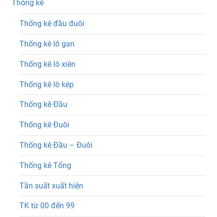
Thống kê
Thống kê đầu đuôi
Thống kê lô gan
Thống kê lô xiên
Thống kê lô kép
Thống kê Đầu
Thống kê Đuôi
Thống kê Đầu – Đuôi
Thống kê Tổng
Tần suất xuất hiện
TK từ 00 đến 99