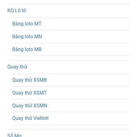
KQ Lô tô
Bảng loto MT
Bảng loto MN
Bảng loto MB
Quay thử
Quay thử XSMB
Quay thử XSMT
Quay thử XSMN
Quay thử Vietlott
Sổ Mơ