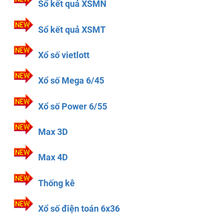
Sổ kết quả XSMN
Sổ kết quả XSMT
Xổ số vietlott
Xổ số Mega 6/45
Xổ số Power 6/55
Max 3D
Max 4D
Thống kê
Xổ số điện toán 6x36