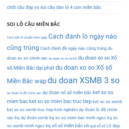
chốt cầu đẹp xs soi cầu dàn lô 4 con miền bắc
SOI LÔ CẦU MIỀN BẮC
Cách đánh lô ngày nào
Cách bắt lô chuẩn theo ngày
cũng trúng
Cách đánh đề ngày nào cũng trúng
du
du doan xo so Xổ
doan xo so chinh xac
du doan xo so xsmb
du doan xo so Xổ số
số Miền Bắc dại phát
du doan XSMB 3 so
Miền Bắc wap
ket xo so
dự đoán xổ số miền bắc
dự đoán lô đề chính xác
mien bac
ket xo so mien bac truc tiep
ket xo so xsmb
ket xo so xsmb truc tiep
kinh nghiệm dự đoán lô đề chính
xác
kq dự đoán xsmb
kq xo so mien bac minh ngoc
kq xo
kq xổ số miền bắc
so xsmb minh ngoc
Lô đẹp
kết quả xổ số