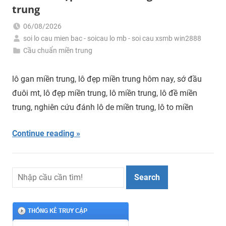
trung
06/08/2026
soi lo cau mien bac - soicau lo mb - soi cau xsmb win2888
Cầu chuẩn miền trung
lô gan miền trung, lô đẹp miền trung hôm nay, sớ đầu
đuôi mt, lô đẹp miền trung, lô miền trung, lô đề miền
trung, nghiên cứu đánh lô de miền trung, lô to miền
Continue reading
Search