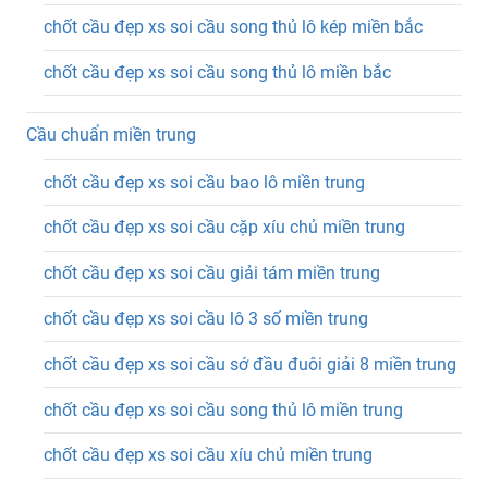
chốt cầu đẹp xs soi cầu song thủ lô kép miền bắc
chốt cầu đẹp xs soi cầu song thủ lô miền bắc
Cầu chuẩn miền trung
chốt cầu đẹp xs soi cầu bao lô miền trung
chốt cầu đẹp xs soi cầu cặp xíu chủ miền trung
chốt cầu đẹp xs soi cầu giải tám miền trung
chốt cầu đẹp xs soi cầu lô 3 số miền trung
chốt cầu đẹp xs soi cầu sớ đầu đuôi giải 8 miền trung
chốt cầu đẹp xs soi cầu song thủ lô miền trung
chốt cầu đẹp xs soi cầu xíu chủ miền trung