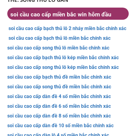
soi cầu cao cấp miền bắc win hôm đầu
soi cầu cao cấp bạch thủ lô 2 nháy miền bắc chính xác
soi cầu cao cấp bạch thủ lô miền bắc chính xác
soi cầu cao cấp song thủ lô miền bắc chính xác
soi cầu cao cấp bạch thủ lô kép miền bắc chính xác
soi cầu cao cấp song thủ lô kép miền bắc chính xác
soi cầu cao cấp bạch thủ đề miền bắc chính xác
soi cầu cao cấp song thủ đề miền bắc chính xác
soi cầu cao cấp dàn đề 4 số miền bắc chính xác
soi cầu cao cấp dàn đề 6 số miền bắc chính xác
soi cầu cao cấp dàn đề 8 số miền bắc chính xác
soi cầu cao cấp dàn đề 10 số miền bắc chính xác
soi cầu cao cấp dàn lô 4 số miền bắc chính xác