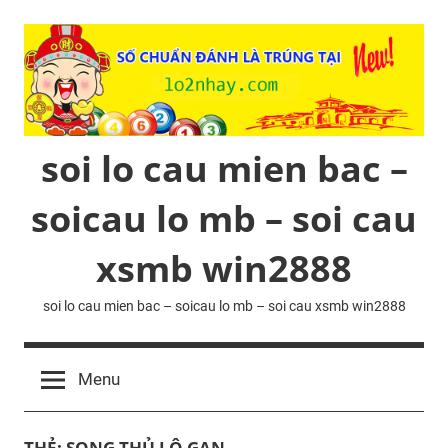
Skip
to
content
soi lo cau mien bac –
soicau lo mb – soi cau
xsmb win2888
soi lo cau mien bac – soicau lo mb – soi cau xsmb win2888
Menu
THẺ:
SONG THỦ LÔ GAN