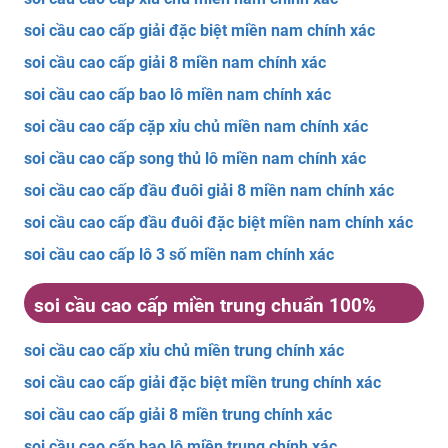
soi cầu cao cấp giải đặc biệt miền nam chính xác
soi cầu cao cấp giải 8 miền nam chính xác
soi cầu cao cấp bao lô miền nam chính xác
soi cầu cao cấp cặp xỉu chủ miền nam chính xác
soi cầu cao cấp song thủ lô miền nam chính xác
soi cầu cao cấp đầu đuôi giải 8 miền nam chính xác
soi cầu cao cấp đầu đuôi đặc biệt miền nam chính xác
soi cầu cao cấp lô 3 số miền nam chính xác
soi cầu cao cấp miền trung chuẩn 100%
soi cầu cao cấp xỉu chủ miền trung chính xác
soi cầu cao cấp giải đặc biệt miền trung chính xác
soi cầu cao cấp giải 8 miền trung chính xác
soi cầu cao cấp bao lô miền trung chính xác