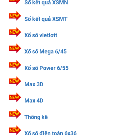
Sổ kết quả XSMN
Sổ kết quả XSMT
Xổ số vietlott
Xổ số Mega 6/45
Xổ số Power 6/55
Max 3D
Max 4D
Thống kê
Xổ số điện toán 6x36