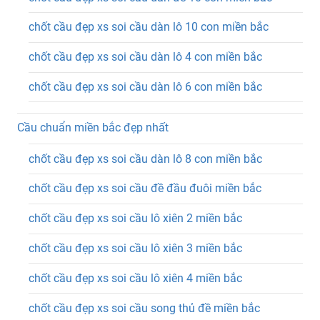
chốt cầu đẹp xs soi cầu dàn lô 10 con miền bắc
chốt cầu đẹp xs soi cầu dàn lô 4 con miền bắc
chốt cầu đẹp xs soi cầu dàn lô 6 con miền bắc
Cầu chuẩn miền bắc đẹp nhất
chốt cầu đẹp xs soi cầu dàn lô 8 con miền bắc
chốt cầu đẹp xs soi cầu đề đầu đuôi miền bắc
chốt cầu đẹp xs soi cầu lô xiên 2 miền bắc
chốt cầu đẹp xs soi cầu lô xiên 3 miền bắc
chốt cầu đẹp xs soi cầu lô xiên 4 miền bắc
chốt cầu đẹp xs soi cầu song thủ đề miền bắc