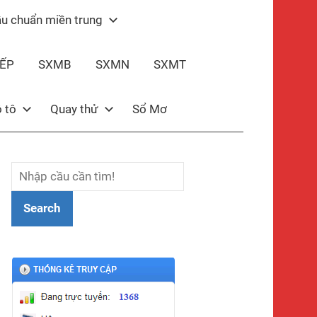
u chuẩn miền trung
IẾP
SXMB
SXMN
SXMT
 tô
Quay thử
Sổ Mơ
Search