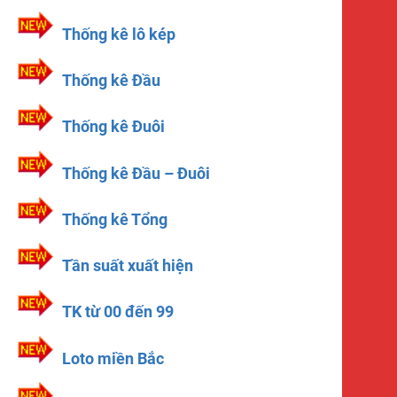
Thống kê lô kép
Thống kê Đầu
Thống kê Đuôi
Thống kê Đầu – Đuôi
Thống kê Tổng
Tần suất xuất hiện
TK từ 00 đến 99
Loto miền Bắc