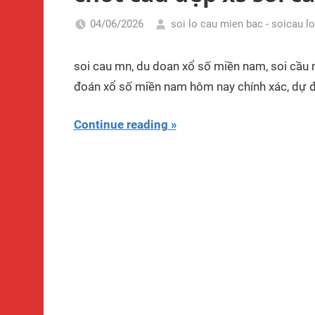
04/06/2026
soi lo cau mien bac - soicau l
soi cau mn, du doan xổ số miền nam, soi cầu
đoán xổ số miền nam hôm nay chính xác, dự 
Continue reading