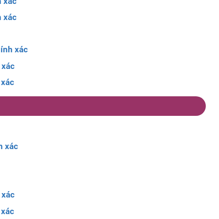
h xác
h xác
hính xác
 xác
 xác
h xác
 xác
 xác