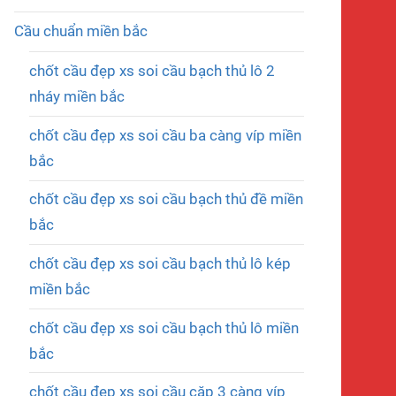
Cầu chuẩn miền bắc
chốt cầu đẹp xs soi cầu bạch thủ lô 2
nháy miền bắc
chốt cầu đẹp xs soi cầu ba càng víp miền
bắc
chốt cầu đẹp xs soi cầu bạch thủ đề miền
bắc
chốt cầu đẹp xs soi cầu bạch thủ lô kép
miền bắc
chốt cầu đẹp xs soi cầu bạch thủ lô miền
bắc
chốt cầu đẹp xs soi cầu cặp 3 càng víp