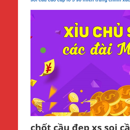
chốt cầu đẹp xs soi 