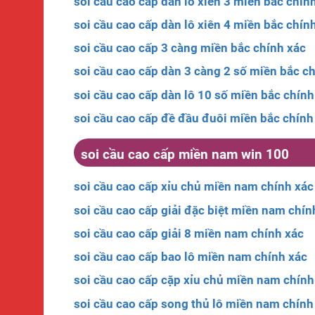
soi cầu cao cấp dàn lô xiên 3 miền bắc chín
soi cầu cao cấp dàn lô xiên 4 miền bắc chín
soi cầu cao cấp 3 càng miền bắc chính xác
soi cầu cao cấp dàn 3 càng 2 số miền bắc c
soi cầu cao cấp dàn lô 10 số miền bắc chính
soi cầu cao cấp đề đầu đuôi miền bắc chính
soi cầu cao cấp miền nam win 100
soi cầu cao cấp xỉu chủ miền nam chính xác
soi cầu cao cấp giải đặc biệt miền nam chín
soi cầu cao cấp giải 8 miền nam chính xác
soi cầu cao cấp bao lô miền nam chính xác
soi cầu cao cấp cặp xỉu chủ miền nam chính
soi cầu cao cấp song thủ lô miền nam chính