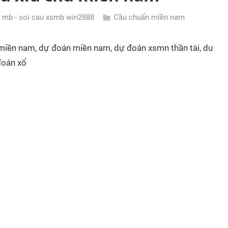
o mb - soi cau xsmb win2888
Cầu chuẩn miền nam
 miền nam, dự đoán miền nam, dự đoán xsmn thần tài, du
đoán xổ