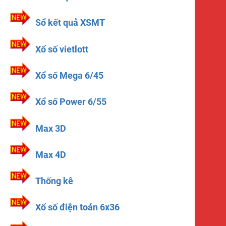
Sổ kết quả XSMT
Xổ số vietlott
Xổ số Mega 6/45
Xổ số Power 6/55
Max 3D
Max 4D
Thống kê
Xổ số điện toán 6x36