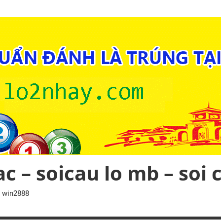
ac – soicau lo mb – so
b win2888