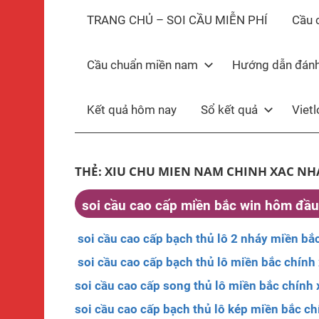
TRANG CHỦ – SOI CẦU MIỄN PHÍ
Cầu 
Cầu chuẩn miền nam
Hướng dẫn đánh
Kết quả hôm nay
Sổ kết quả
Vietl
THẺ:
XIU CHU MIEN NAM CHINH XAC NH
soi cầu cao cấp miền bắc win hôm đầu
soi cầu cao cấp bạch thủ lô 2 nháy miền bắ
soi cầu cao cấp bạch thủ lô miền bắc chính
soi cầu cao cấp song thủ lô miền bắc chính 
soi cầu cao cấp bạch thủ lô kép miền bắc ch