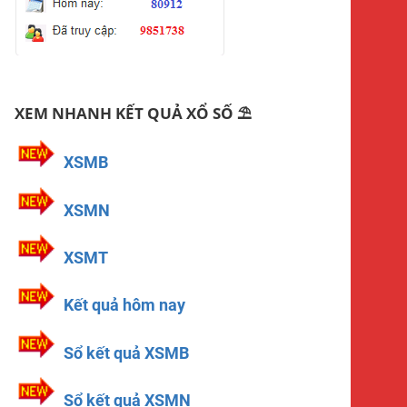
XEM NHANH KẾT QUẢ XỔ SỐ ⛱
XSMB
XSMN
XSMT
Kết quả hôm nay
Sổ kết quả XSMB
Sổ kết quả XSMN