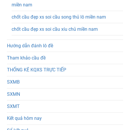
miền nam
chốt cầu đẹp xs soi cầu song thủ lô miền nam
chốt cầu đẹp xs soi cầu xíu chủ miền nam
Hướng dẫn đánh lô đề
Tham khảo cầu đề
THỐNG KÊ KQXS TRỰC TIẾP
SXMB
SXMN
SXMT
Kết quả hôm nay