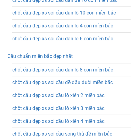
chốt cầu đẹp xs soi cầu dàn đề 10 con miền bắc
chốt cầu đẹp xs soi cầu dàn lô 10 con miền bắc
chốt cầu đẹp xs soi cầu dàn lô 4 con miền bắc
chốt cầu đẹp xs soi cầu dàn lô 6 con miền bắc
Cầu chuẩn miền bắc đẹp nhất
chốt cầu đẹp xs soi cầu dàn lô 8 con miền bắc
chốt cầu đẹp xs soi cầu đề đầu đuôi miền bắc
chốt cầu đẹp xs soi cầu lô xiên 2 miền bắc
chốt cầu đẹp xs soi cầu lô xiên 3 miền bắc
chốt cầu đẹp xs soi cầu lô xiên 4 miền bắc
chốt cầu đẹp xs soi cầu song thủ đề miền bắc