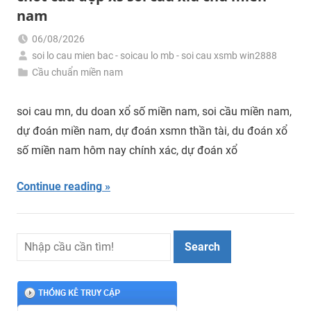
nam
06/08/2026
soi lo cau mien bac - soicau lo mb - soi cau xsmb win2888
Cầu chuẩn miền nam
soi cau mn, du doan xổ số miền nam, soi cầu miền nam,
dự đoán miền nam, dự đoán xsmn thần tài, du đoán xổ
số miền nam hôm nay chính xác, dự đoán xổ
Continue reading
Search