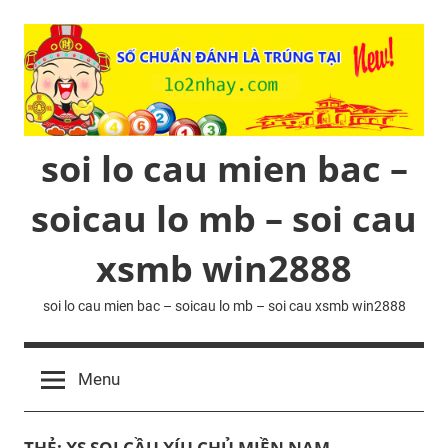
Skip
to
content
soi lo cau mien bac –
soicau lo mb – soi cau
xsmb win2888
soi lo cau mien bac – soicau lo mb – soi cau xsmb win2888
Menu
THẺ:
XS SOI CẦU XÍU CHỦ MIỀN NAM