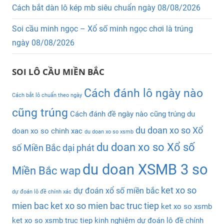
Cách bắt dàn lô kép mb siêu chuẩn ngày 08/08/2026
Soi cầu minh ngọc – Xổ số minh ngọc chơi là trúng
ngày 08/08/2026
SOI LÔ CẦU MIỀN BẮC
Cách đánh lô ngày nào
Cách bắt lô chuẩn theo ngày
cũng trúng
Cách đánh đề ngày nào cũng trúng
du
du doan xo so Xổ
doan xo so chinh xac
du doan xo so xsmb
du doan xo so Xổ số
số Miền Bắc dại phát
du doan XSMB 3 so
Miền Bắc wap
ket xo so
dự đoán xổ số miền bắc
dự đoán lô đề chính xác
mien bac
ket xo so mien bac truc tiep
ket xo so xsmb
ket xo so xsmb truc tiep
kinh nghiệm dự đoán lô đề chính