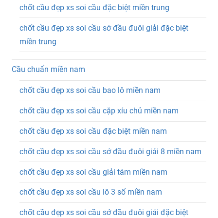
chốt cầu đẹp xs soi cầu đặc biệt miền trung
chốt cầu đẹp xs soi cầu sớ đầu đuôi giải đặc biệt
miền trung
Cầu chuẩn miền nam
chốt cầu đẹp xs soi cầu bao lô miền nam
chốt cầu đẹp xs soi cầu cặp xíu chủ miền nam
chốt cầu đẹp xs soi cầu đặc biệt miền nam
chốt cầu đẹp xs soi cầu sớ đầu đuôi giải 8 miền nam
chốt cầu đẹp xs soi cầu giải tám miền nam
chốt cầu đẹp xs soi cầu lô 3 số miền nam
chốt cầu đẹp xs soi cầu sớ đầu đuôi giải đặc biệt