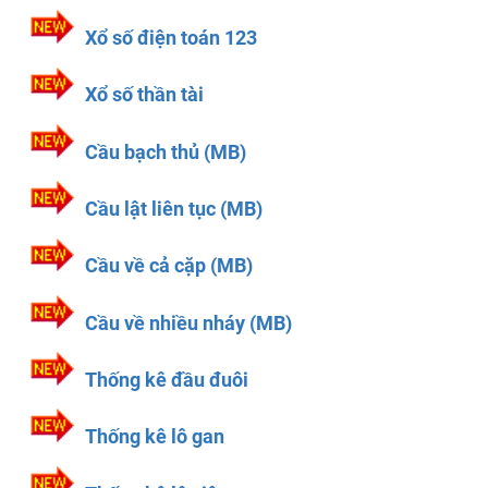
Xổ số điện toán 123
Xổ số thần tài
Cầu bạch thủ (MB)
Cầu lật liên tục (MB)
Cầu về cả cặp (MB)
Cầu về nhiều nháy (MB)
Thống kê đầu đuôi
Thống kê lô gan