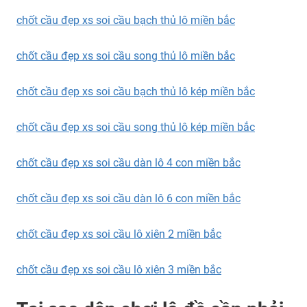
chốt cầu đẹp xs soi cầu bạch thủ lô miền bắc
chốt cầu đẹp xs soi cầu song thủ lô miền bắc
chốt cầu đẹp xs soi cầu bạch thủ lô kép miền bắc
chốt cầu đẹp xs soi cầu song thủ lô kép miền bắc
chốt cầu đẹp xs soi cầu dàn lô 4 con miền bắc
chốt cầu đẹp xs soi cầu dàn lô 6 con miền bắc
chốt cầu đẹp xs soi cầu lô xiên 2 miền bắc
chốt cầu đẹp xs soi cầu lô xiên 3 miền bắc