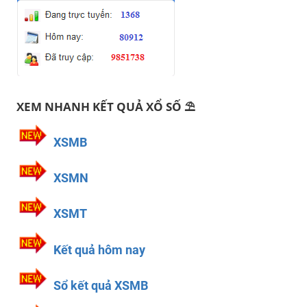
XEM NHANH KẾT QUẢ XỔ SỐ ⛱
XSMB
XSMN
XSMT
Kết quả hôm nay
Sổ kết quả XSMB