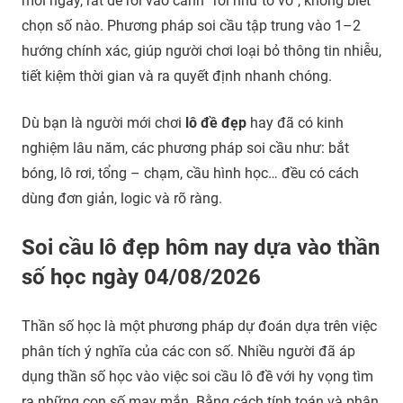
mỗi ngày, rất dễ rơi vào cảnh “rối như tơ vò”, không biết
chọn số nào. Phương pháp soi cầu tập trung vào 1–2
hướng chính xác, giúp người chơi loại bỏ thông tin nhiễu,
tiết kiệm thời gian và ra quyết định nhanh chóng.
Dù bạn là người mới chơi
lô đề đẹp
hay đã có kinh
nghiệm lâu năm, các phương pháp soi cầu như: bắt
bóng, lô rơi, tổng – chạm, cầu hình học… đều có cách
dùng đơn giản, logic và rõ ràng.
Soi cầu lô đẹp hôm nay dựa vào thần
số học ngày 04/08/2026
Thần số học là một phương pháp dự đoán dựa trên việc
phân tích ý nghĩa của các con số. Nhiều người đã áp
dụng thần số học vào việc soi cầu lô đề với hy vọng tìm
ra những con số may mắn. Bằng cách tính toán và phân