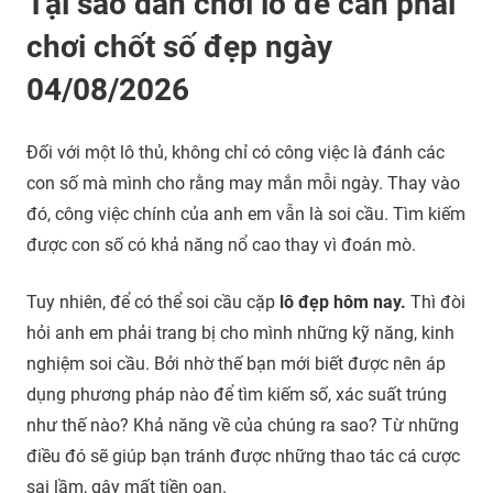
Tại sao dân chơi lô đề cần phải
chơi chốt số đẹp ngày
04/08/2026
Đối với một lô thủ, không chỉ có công việc là đánh các
con số mà mình cho rằng may mắn mỗi ngày. Thay vào
đó, công việc chính của anh em vẫn là soi cầu. Tìm kiếm
được con số có khả năng nổ cao thay vì đoán mò.
Tuy nhiên, để có thể soi cầu cặp
lô đẹp hôm nay.
Thì đòi
hỏi anh em phải trang bị cho mình những kỹ năng, kinh
nghiệm soi cầu. Bởi nhờ thế bạn mới biết được nên áp
dụng phương pháp nào để tìm kiếm số, xác suất trúng
như thế nào? Khả năng về của chúng ra sao? Từ những
điều đó sẽ giúp bạn tránh được những thao tác cá cược
sai lầm, gây mất tiền oan.