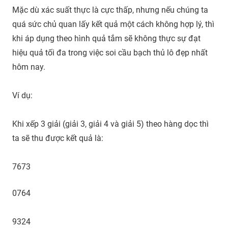
Mặc dù xác suất thực là cực thấp, nhưng nếu chúng ta
quá sức chủ quan lấy kết quả một cách không hợp lý, thì
khi áp dụng theo hình quả tắm sẽ không thực sự đạt
hiệu quả tối đa trong việc soi cầu bạch thủ lô đẹp nhất
hôm nay.
Ví dụ:
Khi xếp 3 giải (giải 3, giải 4 và giải 5) theo hàng dọc thì
ta sẽ thu được kết quả là:
7673
0764
9324