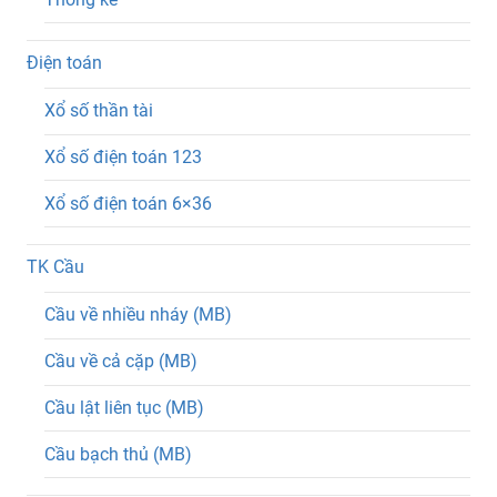
Điện toán
Xổ số thần tài
Xổ số điện toán 123
Xổ số điện toán 6×36
TK Cầu
Cầu về nhiều nháy (MB)
Cầu về cả cặp (MB)
Cầu lật liên tục (MB)
Cầu bạch thủ (MB)