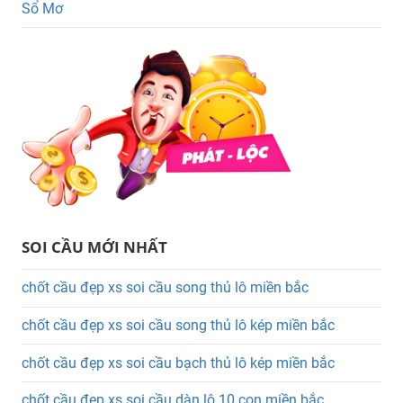
Sổ Mơ
SOI CẦU MỚI NHẤT
chốt cầu đẹp xs soi cầu song thủ lô miền bắc
chốt cầu đẹp xs soi cầu song thủ lô kép miền bắc
chốt cầu đẹp xs soi cầu bạch thủ lô kép miền bắc
chốt cầu đẹp xs soi cầu dàn lô 10 con miền bắc