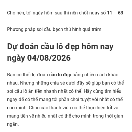
Cho nên, tới ngày hôm sau thì nên chốt ngay số
11
–
63
Phương pháp soi cầu bạch thủ hình quả trám
Dự đoán cầu lô đẹp hôm nay
ngày 04/08/2026
Bạn có thể dự đoán
cầu lô đẹp
bằng nhiều cách khác
nhau. Nhưng những chia sẻ dưới đây sẽ giúp bạn có thể
soi cầu lô ăn tiền nhanh nhất có thể. Hãy cùng tìm hiểu
ngay để có thể mang tới phần chơi tuyệt vời nhất có thể
cho mình. Chúc các thành viên có thể thực hiện tốt và
mang tiền về nhiều nhất có thể cho mình trong thời gian
ngắn.