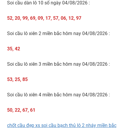
Soi cầu dàn lô 10 số ngày 04/08/2026 :
52, 20, 99, 69, 09, 17, 57, 06, 12, 97
Soi cầu lô xiên 2 miền bắc hôm nay 04/08/2026 :
35, 42
Soi cầu lô xiên 3 miền bắc hôm nay 04/08/2026 :
53, 25, 85
Soi cầu lô xiên 4 miền bắc hôm nay 04/08/2026 :
50, 22, 67, 61
chốt cầu đẹp xs soi cầu bạch thủ lô 2 nháy miền bắc