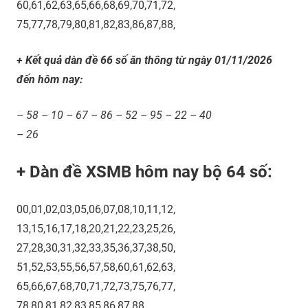
60,61,62,63,65,66,68,69,70,71,72,
75,77,78,79,80,81,82,83,86,87,88,
+ Kết quả dàn đề 66 số ăn thông từ ngày 01/11/2026
đến hôm nay:
– 58 – 10 – 67 – 86 – 52 – 95 – 22 – 40
– 26
+ Dàn đề XSMB hôm nay bộ 64 số:
00,01,02,03,05,06,07,08,10,11,12,
13,15,16,17,18,20,21,22,23,25,26,
27,28,30,31,32,33,35,36,37,38,50,
51,52,53,55,56,57,58,60,61,62,63,
65,66,67,68,70,71,72,73,75,76,77,
78,80,81,82,83,85,86,87,88