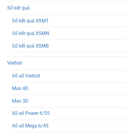
Sổ kết quả
Sổ kết quả XSMT
Sổ kết quả XSMN
Sổ kết quả XSMB
Vietlott
Xổ số Vietlott
Max 4D
Max 3D
Xổ số Power 6/55
Xổ số Mega 6/45