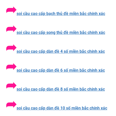
soi cầu cao cấp bạch thủ đề miền bắc chính xác
soi cầu cao cấp song thủ đề miền bắc chính xác
soi cầu cao cấp dàn đề 4 số miền bắc chính xác
soi cầu cao cấp dàn đề 6 số miền bắc chính xác
soi cầu cao cấp dàn đề 8 số miền bắc chính xác
soi cầu cao cấp dàn đề 10 số miền bắc chính xác