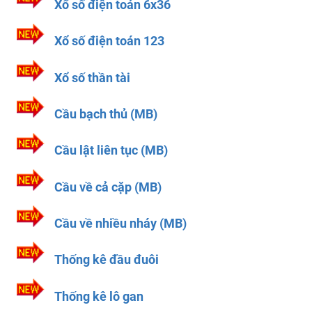
Xổ số điện toán 6x36
Xổ số điện toán 123
Xổ số thần tài
Cầu bạch thủ (MB)
Cầu lật liên tục (MB)
Cầu về cả cặp (MB)
Cầu về nhiều nháy (MB)
Thống kê đầu đuôi
Thống kê lô gan