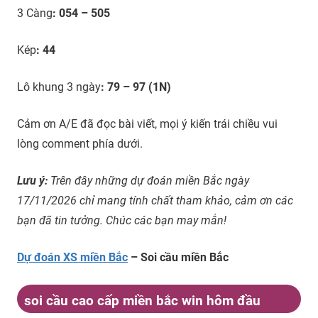
3 Càng
: 054 – 505
Kép
: 44
Lô khung 3 ngày
: 79 – 97 (1
N
)
Cảm ơn A/E đã đọc bài viết, mọi ý kiến trái chiều vui
lòng comment phía dưới.
Lưu ý:
Trên đây những dự đoán miền Bắc ngày
17/11/2026 chỉ mang tính chất tham khảo, cảm ơn các
bạn đã tin tưởng. Chúc các bạn may mắn!
Dự đoán XS miền Bắc
– Soi cầu miền Bắc
soi cầu cao cấp miền bắc win hôm đầu