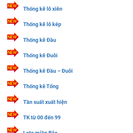
Thống kê lô xiên
Thống kê lô kép
Thống kê Đầu
Thống kê Đuôi
Thống kê Đầu – Đuôi
Thống kê Tổng
Tần suất xuất hiện
TK từ 00 đến 99
Loto miền Bắc