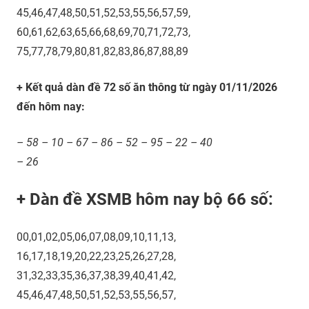
45,46,47,48,50,51,52,53,55,56,57,59,
60,61,62,63,65,66,68,69,70,71,72,73,
75,77,78,79,80,81,82,83,86,87,88,89
+ Kết quả dàn đề 72 số ăn thông từ ngày 01/11/2026
đến hôm nay:
– 58 – 10 – 67 – 86 – 52 – 95 – 22 – 40
– 26
+ Dàn đề XSMB hôm nay bộ 66 số:
00,01,02,05,06,07,08,09,10,11,13,
16,17,18,19,20,22,23,25,26,27,28,
31,32,33,35,36,37,38,39,40,41,42,
45,46,47,48,50,51,52,53,55,56,57,