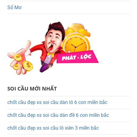
Sổ Mơ
SOI CẦU MỚI NHẤT
chốt cầu đẹp xs soi cầu dàn lô 6 con miền bắc
chốt cầu đẹp xs soi cầu dàn đề 6 con miền bắc
chốt cầu đẹp xs soi cầu lô xiên 3 miền bắc