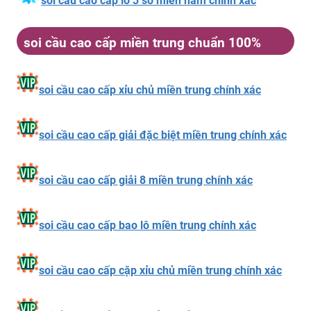
soi cầu cao cấp lô 3 số miền nam chính xác
soi cầu cao cấp miền trung chuẩn 100%
soi cầu cao cấp xỉu chủ miền trung chính xác
soi cầu cao cấp giải đặc biệt miền trung chính xác
soi cầu cao cấp giải 8 miền trung chính xác
soi cầu cao cấp bao lô miền trung chính xác
soi cầu cao cấp cặp xỉu chủ miền trung chính xác