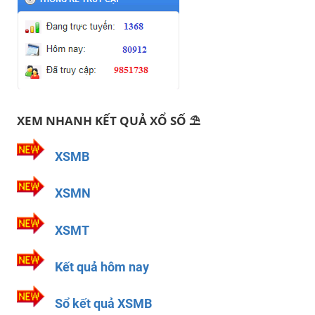
XEM NHANH KẾT QUẢ XỔ SỐ ⛱
XSMB
XSMN
XSMT
Kết quả hôm nay
Sổ kết quả XSMB